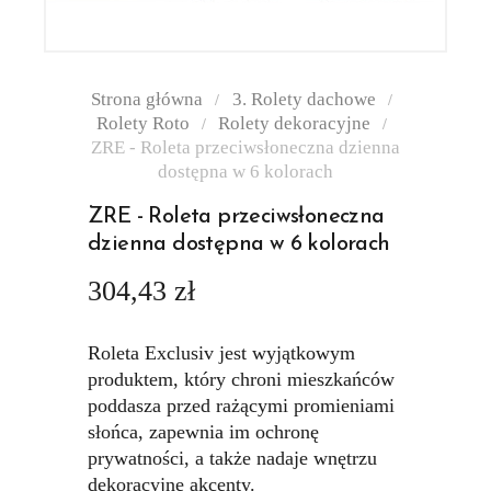
Strona główna
3. Rolety dachowe
Rolety Roto
Rolety dekoracyjne
ZRE - Roleta przeciwsłoneczna dzienna
dostępna w 6 kolorach
ZRE - Roleta przeciwsłoneczna
dzienna dostępna w 6 kolorach
304,43 zł
Roleta Exclusiv jest wyjątkowym
produktem, który chroni mieszkańców
poddasza przed rażącymi promieniami
słońca, zapewnia im ochronę
prywatności, a także nadaje wnętrzu
dekoracyjne akcenty.