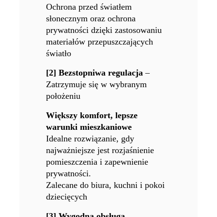
Ochrona przed światłem
słonecznym oraz ochrona
prywatności dzięki zastosowaniu
materiałów przepuszczających
światło
[2] Bezstopniwa regulacja
–
Zatrzymuje się w wybranym
położeniu
Większy komfort, lepsze
warunki mieszkaniowe
Idealne rozwiązanie, gdy
najważniejsze jest rozjaśnienie
pomieszczenia i zapewnienie
prywatności.
Zalecane do biura, kuchni i pokoi
dziecięcych
[3] Wygodna obsługa