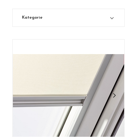

Kategorie