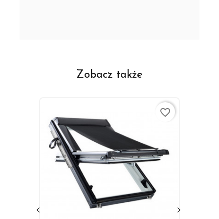
Zobacz także
favorite_border