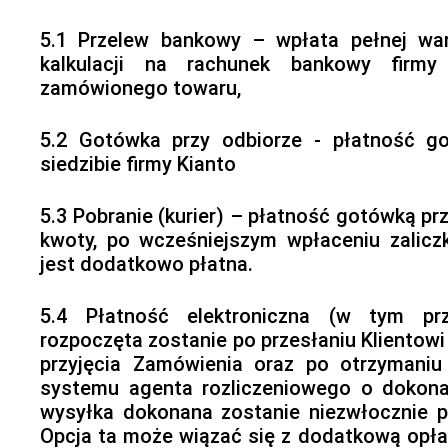
5.1 Przelew bankowy – wpłata pełnej war
kalkulacji na rachunek bankowy firmy
zamówionego towaru,
5.2 Gotówka przy odbiorze - płatność g
siedzibie firmy Kianto
5.3 Pobranie (kurier) – płatność gotówką pr
kwoty, po wcześniejszym wpłaceniu zalicz
jest dodatkowo płatna.
5.4 Płatność elektroniczna (w tym prz
rozpoczęta zostanie po przesłaniu Klientow
przyjęcia Zamówienia oraz po otrzymaniu
systemu agenta rozliczeniowego o dokonan
wysyłka dokonana zostanie niezwłocznie 
Opcja ta może wiązać się z dodatkową opła