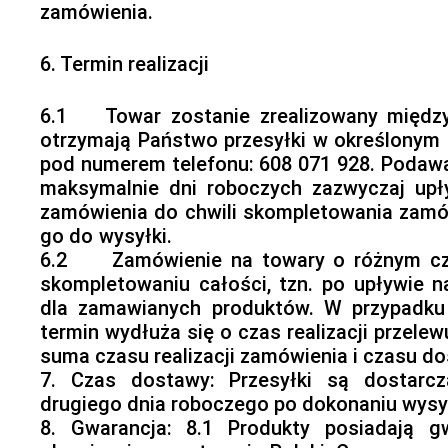
zamówienia.
6. Termin realizacji
6.1 Towar zostanie zrealizowany między 
otrzymają Państwo przesyłki w określonym 
pod numerem telefonu: 608 071 928. Podawa
maksymalnie dni roboczych zazwyczaj up
zamówienia do chwili skompletowania zamó
go do wy
6.2 Zamówienie na towary o różnym czasi
skompletowaniu całości, tzn. po upływie 
dla zamawianych produktów. W przypadku
termin wydłuża się o czas realizacji przelew
suma czasu realizacji zamówienia i czasu do
7. Czas dostawy: Przesyłki są dostarcza
drugiego dnia roboczego po dokonaniu wysy
8. Gwarancja: 8.1 Produkty posiadają gw