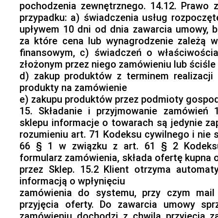
pochodzenia zewnętrznego. 14.12. Prawo z
przypadku: a) świadczenia usług rozpoczę
upływem 10 dni od dnia zawarcia umowy, 
za które cena lub wynagrodzenie zależą w
finansowym, c) świadczeń o właściwościa
złożonym przez niego zamówieniu lub ściśle
d) zakup produktów z terminem realizacji
produkty na zamówienie
e) zakupu produktów przez podmioty gospo
15. Składanie i przyjmowanie zamówień 
sklepu informacje o towarach są jedynie z
rozumieniu art. 71 Kodeksu cywilnego i nie 
66 § 1 w związku z art. 61 § 2 Kodeksu 
formularz zamówienia, składa ofertę kupna
przez Sklep. 15.2 Klient otrzyma automa
informacją o wpłynięciu
zamówienia do systemu, przy czym mail 
przyjęcia oferty. Do zawarcia umowy s
zamówieniu dochodzi z chwilą przyjęcia za