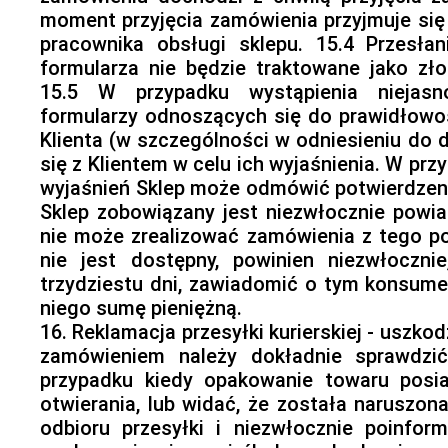
moment przyjęcia zamówienia przyjmuje się
pracownika obsługi sklepu. 15.4 Przesła
formularza nie będzie traktowane jako zło
15.5 W przypadku wystąpienia niejasn
formularzy odnoszących się do prawidłowoś
Klienta (w szczególności w odniesieniu do d
się z Klientem w celu ich wyjaśnienia. W prz
wyjaśnień Sklep może odmówić potwierdzenia
Sklep zobowiązany jest niezwłocznie powiad
nie może zrealizować zamówienia z tego p
nie jest dostępny, powinien niezwłocznie
trzydziestu dni, zawiadomić o tym konsume
niego sumę pieniężną.
16. Reklamacja przesyłki kurierskiej - uszko
zamówieniem należy dokładnie sprawdzi
przypadku kiedy opakowanie towaru posia
otwierania, lub widać, że została narusz
odbioru przesyłki i niezwłocznie poinfor