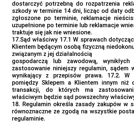
dostarczyć potrzebną do rozpatrzenia rekl
szkody w terminie 14 dni, licząc od daty odb
zgłoszone po terminie, reklamacje nieścis
uzupełnione po terminie lub reklamacje wni
traktuje się jak nie wniesione.
17.Sąd właściwy 17.1 W sprawach dotyczą
Klientem będącym osobą fizyczną niedokonu
związanym z jej działalnością
gospodarczą lub zawodową, wynikłych 
zastosowanie niniejszy regulamin, sądem
wynikający z przepisów prawa. 17.2. W
pomiędzy Sklepem a Klientem innym niż o
transakcji, do których ma zastosowani
właściwym będzie sąd powszechny właściwy 
18. Regulamin określa zasady zakupów w sk
równoznaczne ze zgodą na wszystkie posta
regulaminie.