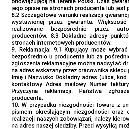
obowiązującą na terenie Polski. Czas gwara
jego opisie na stronach producenta lub jest
8.2 Szczegółowe warunki realizacji gwarancj
wystawionej przez gwaranta. Większość
realizowane bezpośrednio przez aut
producentów. 8.3 Dokładne adresy punktó
stronach internetowych producentów.
9. Reklamacja: 9.1 Kupujący może wybrać
bezpośrednio u producenta lub za pośredni
zgłoszenia reklamacyjne można nadsyłać dr
na adres wskazany przez pracownika sklepu 
Imię i Nazwisko Dokładny adres (ulica, ko
kontaktowy Adres mailowy Numer faktur
Przyczyna reklamacji. Państwa zgłosz
producenta.
10. W przypadku niezgodności towaru z u
pismem określającym niezgodności oraz 
realizacji naszych zobowiązań, należy kier
na adres naszej siedziby. Przed wysyłką m