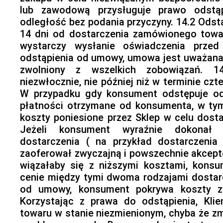
lub zawodową przysługuje prawo odstą
odległość bez podania przyczyny. 14.2 Odst
14 dni od dostarczenia zamówionego towa
wystarczy wysłanie oświadczenia prze
odstąpienia od umowy, umowa jest uważana 
zwolniony z wszelkich zobowiązań. 14
niezwłocznie, nie później niż w terminie czt
W przypadku gdy konsument odstępuje od
płatności otrzymane od konsumenta, w tym
koszty poniesione przez Sklep w celu dos
Jeżeli konsument wyraźnie dokonał 
dostarczenia ( na przykład dostarczenia
zaoferował zwyczajną i powszechnie akcept
wiązałaby się z niższymi kosztami, konsu
cenie między tymi dwoma rodzajami dostarc
od umowy, konsument pokrywa koszty zw
Korzystając z prawa do odstąpienia, Kli
towaru w stanie niezmienionym, chyba że z