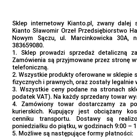
Sklep internetowy Kianto.pl, zwany dalej
Kianto Sławomir Orzeł Przedsiębiorstwo 
Nowym Sączu, ul. Marcinkowicka 30A, n
383659080.
1. Sklep prowadzi sprzedaż detaliczną za
Zamówienia są przyjmowane przez stronę ww
telefoniczną.
2. Wszystkie produkty oferowane w sklepie 
fizycznych i prawnych, oraz zostały legalnie
3. Wszystkie ceny podane na stronach skl
podatek VAT). Na każdy sprzedany towar wy
4. Zamówiony towar dostarczamy za po
kurierskich. Kupujący jest obciążany k
cenniku transportu. Dostawy są real
poniedziałku do piątku, w godzinach 9:00 – 1
5. Możliwe są następujące formy płatności: